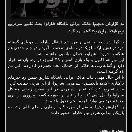
به گزارش دیجیپا مالک ایرانی باشگاه شارلوا بحث تغییر سرمربی
تیم فوتبال این باشگاه را رد کرد.
به گزارش دیجیپا به نقل از مهر، تیم
فوتبال
شارلوا در دو بازی گذشته
خود در ژوپیر لیگ بلژیک دو تساوی به دست آورد و در جام حذفی هم
شکست خورد تا شرایط چندان مناسبی نداشته باشد.
این تیم هم اکنون با یک بازی کمتر و ۳۹ امتیاز، در رده یازدهم قرار
دارد و گمانه زنی ها حاکی از احتمال ایجاد تغییر در کادر فنی این تیم
بالا گرفته است.
با این حال مهدی بیات مالک ایرانی
باشگاه
شارلوا ضمن رد خبرهای
برکناری «کریم بالحسین» سرمربی شارلوا، از این مربی حمایت کرد.
بیات تصریح کرد که تغییر سرمربی در این مقطع زمانی مشکل
شارلوا را حل نمی کند و این تیم در صورت کسب پیروزی در بازی
معوقه خود می تواند تا رده پنجم جدول بالا بیاید.
به گزارش دیجیپا به نقل از مهر، کاوه رضایی و علی قلی زاده دو
بازیکن ایرانی هم در تیم شارلوا حضور دارند.
منبع:
digipa.ir