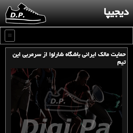
دیجیپا
منو
حمایت مالك ایرانی باشگاه شارلوا از سرمربی این
تیم