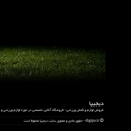
دیجیپا
فروش لوازم و کفش ورزشی ؛ فروشگاه آنلاین تخصصی در حوزه لوازم ورزشی و
digipa.ir - حقوق مادی و معنوی سایت دیجیپا محفوظ است