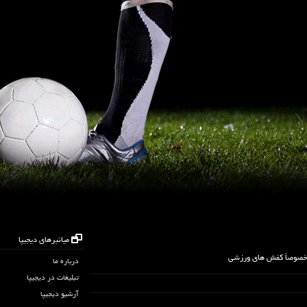
میانبرهای دیجیپا
 خصوصاً کفش های ورزشی
درباره ما
تبلیغات در دیجیپا
آرشیو دیجیپا