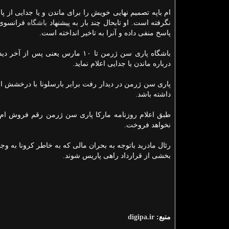
ام باپه تصمیم نهایی خویش را برای ماندن و یا جدایی از 
نگرفته است. او تابحال چند بار به پیشنهاد
باشگاه
فرانسوی 
پاسخ منفی داده و آنرا به تاخیر انداخته است.
باشگاه پاری سن ژرمن تا ۱۰ مارس 
درباره ماندن یا جدایی اعلام نماید.
داشته باشد.
نخواهد فروخت.
رئال مادرید باتوجه به بحران مالی که به خاطر کرونا به وجو
بخشی از قرارداد راهی پاریس شوند.
منبع:
digipa.ir