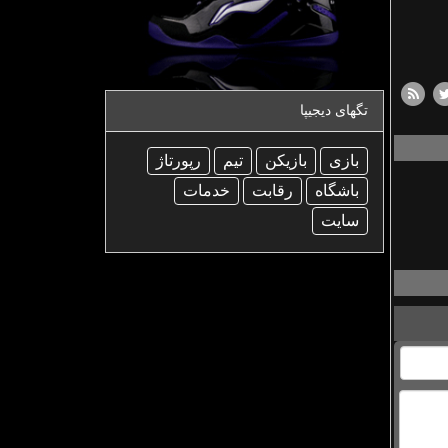
تگهای دیجیپا
بازی
بازیكن
تیم
رپورتاژ
باشگاه
رقابت
خدمات
سایت