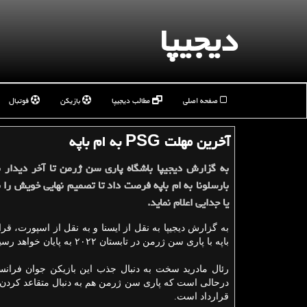
دیجیپا
صفحه اصلی
مطالب دیجیپا
بازیکن
فوتبال
آخرین مهلت PSG به ام باپه
به گزارش دیجیپا باشگاه پاری سن ژرمن تا آخر دیدار 
بارسلونا به ام باپه فرصت داد تا تصمیم نهایی خویش را ب
یا جدایی اعلام نماید.
به گزارش دیجیپا به نقل از ایسنا و به نقل از اسپورت، قرار
باپه با پاری سن ژرمن در تابستان ۲۰۲۲ به پایان خواهد رسید.
رئال مادرید سخت به دنبال جذب این بازیکن جوان فران
درحالی است که پاری سن ژرمن هم به دنبال متقاعد کردن ا
قرارداد است.