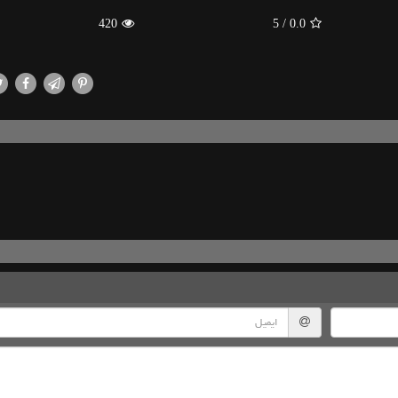
420
/ 5
0.0