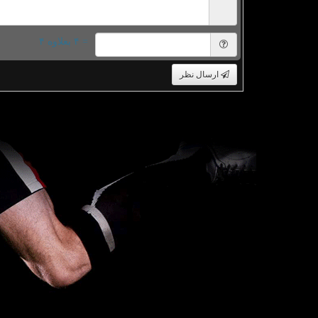
= ۴ بعلاوه ۴
ارسال نظر