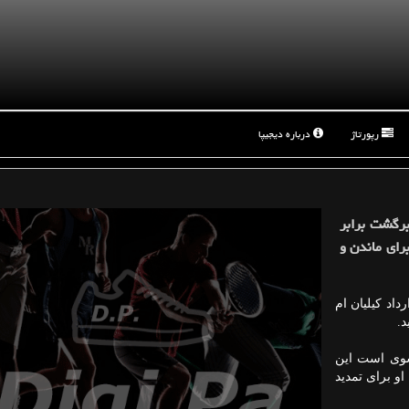
رپورتاژ
درباره دیجیپا
برگشت برابر
رای ماندن و
داد کیلیان ام
سوی است این
و برای تمدید