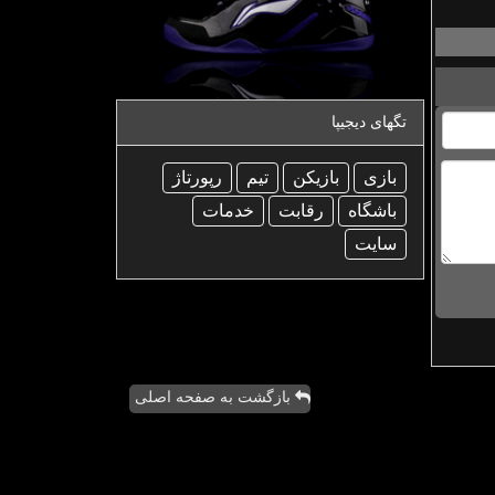
تگهای دیجیپا
بازی
بازیكن
تیم
رپورتاژ
باشگاه
رقابت
خدمات
سایت
بازگشت به صفحه اصلی