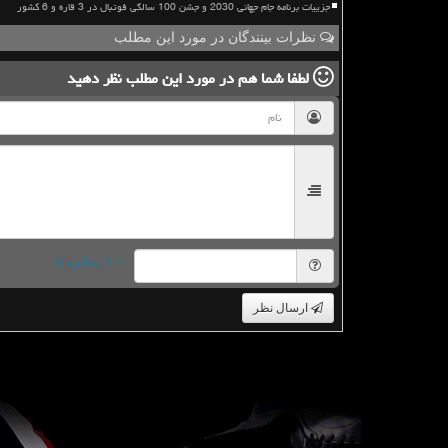
جزییات برنامه جام جهانی 2030 و جشن 100 سالگی فوتبال در 3 قاره و 6 کشور
نظرات بینندگان در مورد این مطلب
لطفا شما هم
در مورد این مطلب
نظر دهید
= ۶ بعلاوه ۵
ارسال نظر