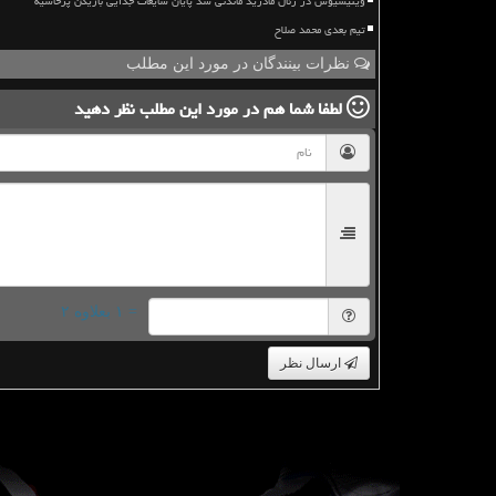
وینیسیوس در رئال مادرید ماندنی شد پایان شایعات جدایی بازیکن پرحاشیه
تیم بعدی محمد صلاح
نظرات بینندگان در مورد این مطلب
لطفا شما هم
در مورد این مطلب
نظر دهید
= ۱ بعلاوه ۲
ارسال نظر