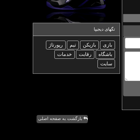
تگهای دیجیپا
بازی
بازیكن
تیم
رپورتاژ
باشگاه
رقابت
خدمات
سایت
بازگشت به صفحه اصلی