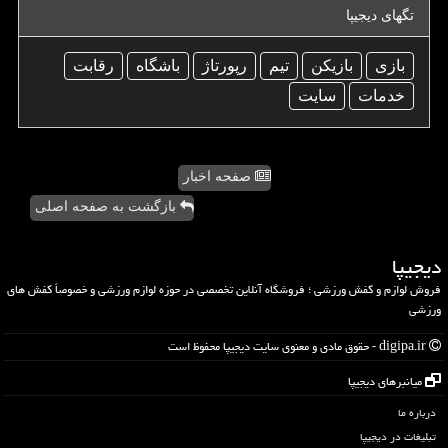
تگهای دیجیپا
بازی
بازیكن
تیم
رپورتاژ
باشگاه
رقابت
خدمات
سایت
صفحه اخبار
بازگشت به صفحه اصلی
دیجیپا
فروش لوازم و کفش ورزشی ؛ فروشگاه آنلاین تخصصی در حوزه لوازم ورزشی و خصوصاً کفش های
ورزشی
digipa.ir - حقوق مادی و معنوی سایت دیجیپا محفوظ است
میانبرهای دیجیپا
درباره ما
تبلیغات در دیجیپا