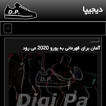
دیجیپا
منو
كیمیش:
آلمان برای قهرمانی به یورو 2020 می رود