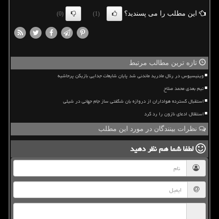
این مطلب را می پسندید؟
(0)
(1)
تازه ترین مطالب مرتبط
وینیسیوس در رئال مادرید ماندنی شد پایان شایعات جدایی بازیکن پرحاشیه
تیم بعدی محمد صلاح
استقبال گسترده هواداران از دروازه بان شگفتی ساز جام جهانی در شیلی
استقلال ادعای نازون را رد کرد
نظرات بینندگان در مورد این مطلب
لطفا شما هم
نظر دهید