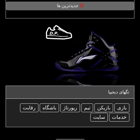
جدیدترین ها
تگهای دیجیپا
بازی
بازیكن
تیم
رپورتاژ
باشگاه
رقابت
خدمات
سایت