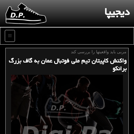
دیجیپا
منو
مربی باید واقعیتها را بررسی كند
واكنش كاپیتان تیم ملی فوتبال عمان به گاف بزرگ
برانكو