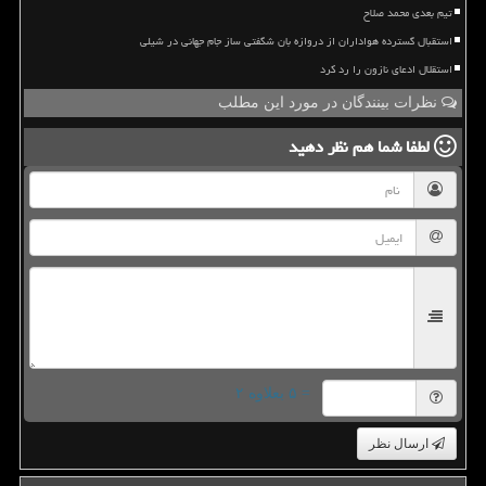
تیم بعدی محمد صلاح
استقبال گسترده هواداران از دروازه بان شگفتی ساز جام جهانی در شیلی
استقلال ادعای نازون را رد کرد
نظرات بینندگان در مورد این مطلب
لطفا شما هم
نظر دهید
= ۵ بعلاوه ۲
ارسال نظر