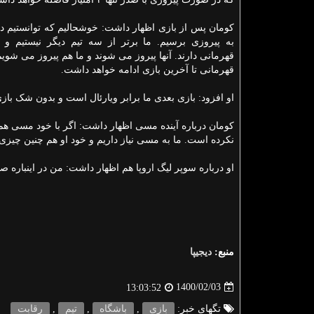
کومان پس از بازی اظهار داشت: خوشحالیم که توانستیم در
به پیروزی برسیم. ما برتر از سه تیم دیگر نیستیم 
قهرمانی دارند. آنها پیروز می شوند و ما هم پیروز می شوی
قهرمانی تا آخرین بازی ادامه خواهد داشت.
او افزود: بازی بعدی ما برابر ویارئال است و بدون شک باز
کومان درباره آینده مسی اظهار داشت: اگر با خود مسی هم
نکرده است. ما به مسی نیاز داریم و خود او هم چنین چیز
او درباره سوپر لیگ اروپا هم اظهار داشت: من در اینباره
منبع:
دیجیپا
1400/02/03
13:03:52
تگهای خبر:
بازی
,
باشگاه
,
تیم
,
رقابت