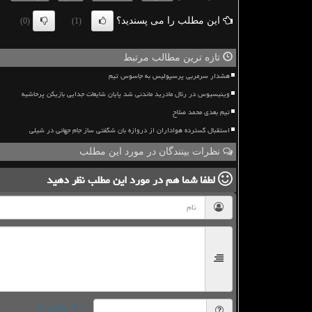
این مطلب را می پسندید؟
(0)
(1)
تازه ترین مطالب مرتبط
هشدار سرمربی پرسپولیس به جاسوس تیم
وینیسیوس در رئال مادرید ماندنی شد پایان شایعات جدایی بازیکن پرحاشیه
تیم بعدی محمد صلاح
استقبال گسترده هواداران از دروازه بان شگفتی ساز جام جهانی در شیلی
نظرات بینندگان در مورد این مطلب
لطفا شما هم
در مورد این مطلب
نظر دهید
= ۹ بعلاوه ۵