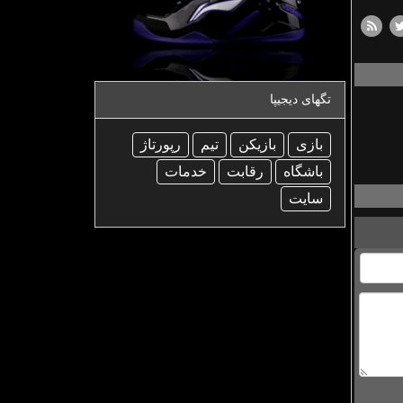
تگهای دیجیپا
بازی
بازیكن
تیم
رپورتاژ
باشگاه
رقابت
خدمات
سایت