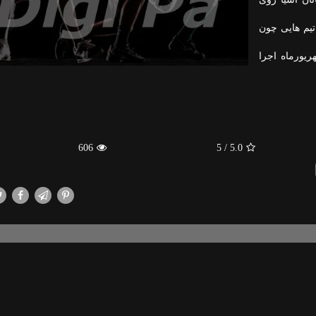
تیم هایی چون
یورماه اجرا
606
/ 5
5.0