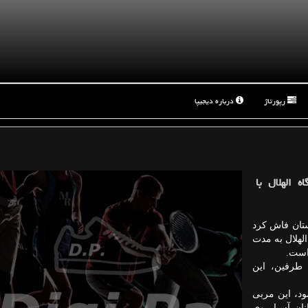
رپورتاژ
درباره دیجیپا
ه الهلال با
ستان فاش کرد
لهلال به مدت
 طرفین، این
شود، این مربی
نان آسیا روی