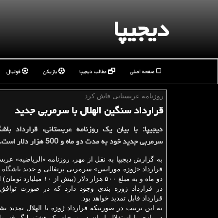
دیجیپا
صفحه اصلی
مطالب دیجیپا
بازیکن
فوتبال
روزنامه عربستانی فاش كرد
قرارداد سنگین الهلال با سرمربی جدید
دیجیپا: با بیان یک روزنامه عربستانی، قرارداد باشگا
سرمربی جدید خود به مدت دو ماه و 500 هزار دلار است.
به گزارش دیجیپا به نقل از مهر، روزنامه «الریاضیه» عرب
قرارداد «ژوزه مورایس» سرمربی پرتغالی و جدید
باشگاه
ا
دو ماه و به مبلغ ۵۰۰ هزار دلار (بیش از ۱۰ میلیارد تومان) است.
در قرارداد ژوزه بندی وجود دارد که در صورت توافق
قرارداد قابل تمدید خواهد بود.
به این ترتیب در صورتیکه قرارداد ژوزه با الهلال تمدید ن
در بازی با استقلال ایران در مرحله یک هشتم لیگ قهرما