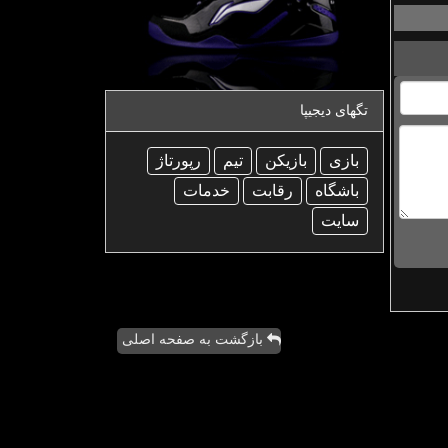
تگهای دیجیپا
بازی
بازیكن
تیم
رپورتاژ
باشگاه
رقابت
خدمات
سایت
بازگشت به صفحه اصلی