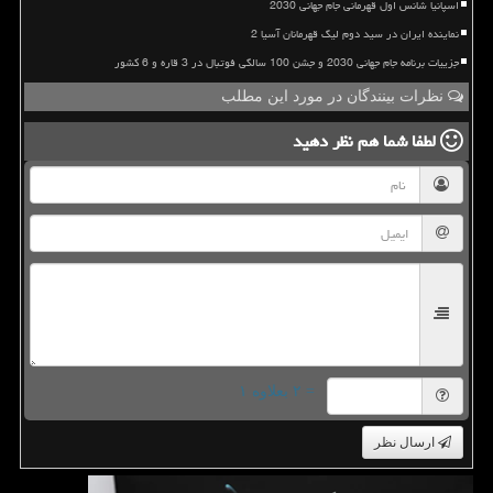
اسپانیا شانس اول قهرمانی جام جهانی 2030
نماینده ایران در سید دوم لیگ قهرمانان آسیا 2
جزییات برنامه جام جهانی 2030 و جشن 100 سالگی فوتبال در 3 قاره و 6 کشور
نظرات بینندگان در مورد این مطلب
لطفا شما هم
نظر دهید
= ۲ بعلاوه ۱
ارسال نظر