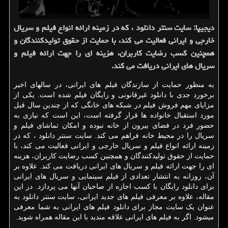
دیجیپا: سایت سنتر دانلود ، كه در زمینه ارائه انواع فیلم و سریال
خارجی و ایرانی فعالیت می كند، با حمایت از حقوق تولیدكنندگان و
همچنین كسب رضایت كاربران، هزینه ای را جهت ارائه فیلم و
سریال های ایرانی دریافت می كند.
به منظور حمایت از سازندگان فیلم های ایرانی، در سالهای اخیر
برخورد جدی با دانلود غیرقانونی و رایگان فیلم شده است. یکی از
مزایای مهم فروش فیلم در شبکه های خانگی که از چندین سال قبل
مورد استقبال خانواده ها قرار گرفته است، این است که نیازی به
حضور فرد در فضای بیرون از خانه نبوده و امکان تماشای فیلم و
سریال را در محیط خانه فراهم می کند. سایت سنتر دانلود ، که در
زمینه ارائه انواع فیلم و سریال خارجی و ایرانی فعالیت می کند، با
حمایت از حقوق تولیدکنندگان و همچنین کسب رضایت کاربران، هزینه
ای را جهت ارائه فیلم و سریال های ایرانی دریافت می کند. علاوه بر
آن، روزانه به انتشار تعدادی از فیلم سینمایی و سریال های ایرانی
برای دانلود رایگان با کسب اجازه از صاحبان آنها می پردازد. در این
مقاله، علاوه بر معرفی فیلم های جدید ایرانی، سایت سنتر دانلود به
عنوان یک سایت مجاز برای دانلود فیلم های ایرانی به شما معرفی
می­شود. اگر به فیلم های ایرانی علاقه مندید با این مقاله همراه شوید.