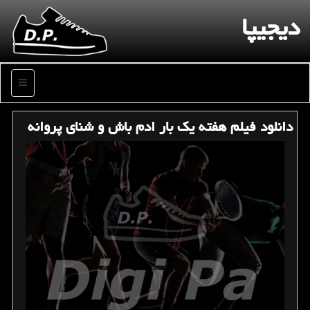
دیجیپا
منو
دانلود فیلم هفته یك بار ادم باش و شنای پروانه