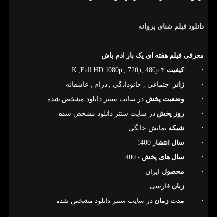
دانلود
فیلم
شنای
پروانه
معرفی فیلم هفته ای یک بار ادم باش
·
کیفیت
۴
K ,Full HD 1080p , 720p, 480p
·
ژانر
اجتماعی , خانودادگی , درام , عاشقانه
·
وضعیت پخش
در سایت سنتر دانلود مشخص شده
·
روز پخش
در سایت سنتر دانلود مشخص شده
·
شبکه
نمایش خانگی
·
سال انتشار
1400
·
سال های پخش
- 1400
·
محصول
ایران
·
زبان
فارسی
·
مدت زمان
در سایت سنتر دانلود مشخص شده