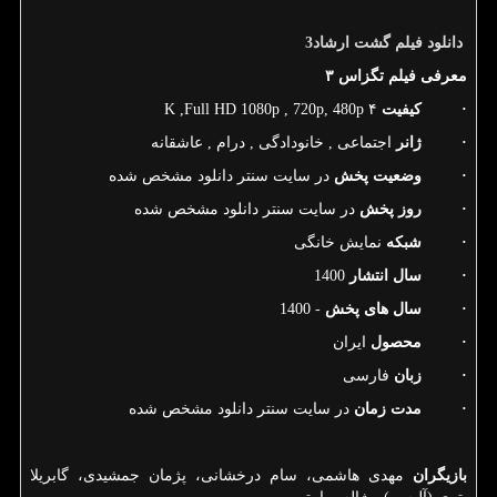
دانلود
فیلم
گشت
ارشاد
3
معرفی فیلم تگزاس ۳
·
کیفیت
۴
K ,Full HD 1080p , 720p, 480p
·
ژانر
اجتماعی , خانودادگی , درام , عاشقانه
·
وضعیت پخش
در سایت سنتر دانلود مشخص شده
·
روز پخش
در سایت سنتر دانلود مشخص شده
·
شبکه
نمایش خانگی
·
سال انتشار
1400
·
سال های پخش
- 1400
·
محصول
ایران
·
زبان
فارسی
·
مدت زمان
در سایت سنتر دانلود مشخص شده
بازیگران
مهدی هاشمی، سام درخشانی، پژمان جمشیدی، گابریلا