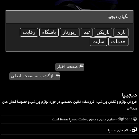
تگهای دیجیپا
بازی
بازیكن
تیم
رپورتاژ
باشگاه
رقابت
خدمات
سایت
صفحه اخبار
بازگشت به صفحه اصلی
دیجیپا
فروش لوازم و کفش ورزشی ؛ فروشگاه آنلاین تخصصی در حوزه لوازم ورزشی و خصوصاً کفش های
ورزشی
digipa.ir - حقوق مادی و معنوی سایت دیجیپا محفوظ است
میانبرهای دیجیپا