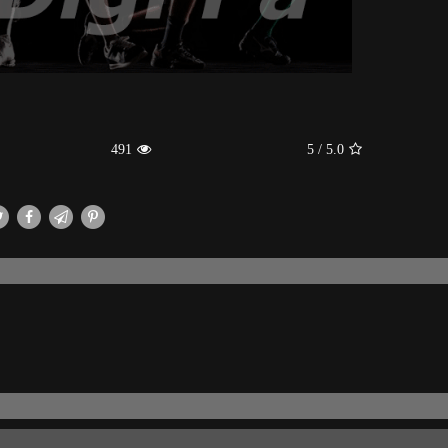
491
/ 5
5.0