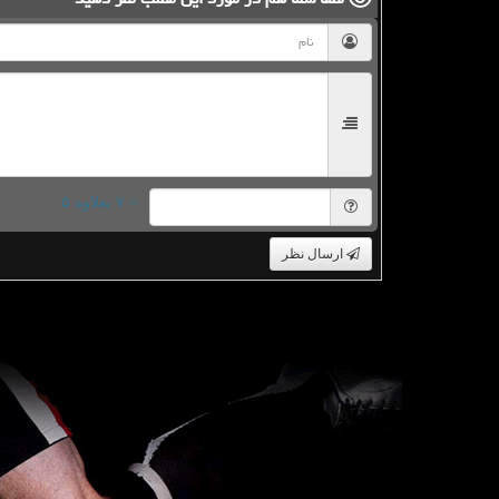
= ۷ بعلاوه ۵
ارسال نظر