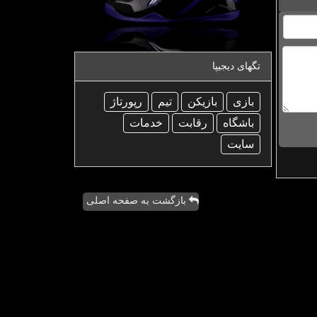
تگهای دیجیپا
بازی
بازیكن
تیم
رپورتاژ
باشگاه
رقابت
خدمات
سایت
بازگشت به صفحه اصلی