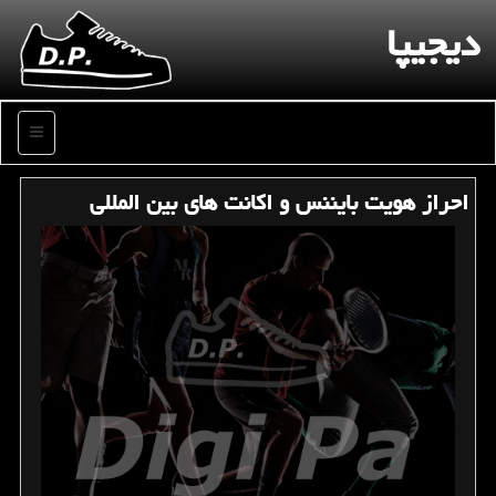
دیجیپا
منو
احراز هویت بایننس و اكانت های بین المللی