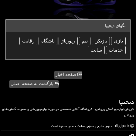
تگهای دیجیپا
بازی
بازیكن
تیم
رپورتاژ
باشگاه
رقابت
خدمات
سایت
صفحه اخبار
بازگشت به صفحه اصلی
دیجیپا
فروش لوازم و کفش ورزشی ؛ فروشگاه آنلاین تخصصی در حوزه لوازم ورزشی و خصوصاً کفش های
ورزشی
digipa.ir - حقوق مادی و معنوی سایت دیجیپا محفوظ است