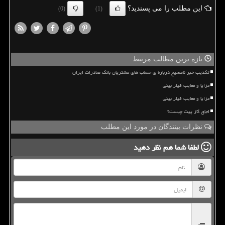
این مطلب را می پسندید؟
(0)
(1)
تازه ترین مطالب مرتبط
تکذیب خبر ناصحیح درباره ی حساب های مشتریان بانک صادرات ایران
مزایا و معایب فیلر بینی
مزایا و معایب فیلر بینی
اجاق گاز پیت چیست؟
نظرات بینندگان در مورد این مطلب
لطفا شما هم
نظر دهید