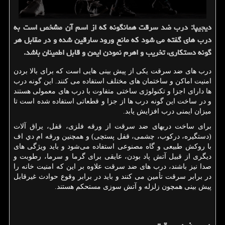
دیجیپا: درب ضد سرقت همانگونه كه از اسم آن مشخص است به
درب های گفته می شود كه مانع ورود سارقین شده و در مقابل هر
گونه دستكاری، تخریب و اهرم نمودن ایمن و قابل اطمینان باشد.
درب های ضد سرقت یکی از پیش بینی هایی است که برای بالا بردن
امنیت اماکن و ساختمان های مختلف استفاده می کنند. این گونه درب
ها دارای اجزا و تکنولوژی ساختی متفاوت با درب های معمولی هستند
و در ساخت این گونه درب ها از جزا و قطعاتی استفاده شده است تا
میزان ایمنی درب افزایش یابد.
برای ساخت دربهای ضد سرقت از ورقه فلزی، قفل، یراق آلات
(دستگیره، درکوب، چشمی، قفل پستچی) و همچنین ورقه ام دي اف
با روکش طبیعی و گاه مصنوعی استفاده می‌شود و باید ویژگی های
دیگری از قبیل آتش پاد بودن، عایقی برای گرما و سرما، رطوبت و
صدا نیز باشند، درب های ضد سرقت علاوه بر این که امنیت خانه را
در برابر سرقت تأمین می کنند و بايد در برابر وقوع حوادث غیرقابل
پیش بینی همچون زلزله و آتش سوزی مستحکم هستند.