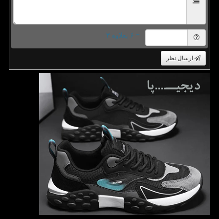
= ۶ بعلاوه ۳
ارسال نظر