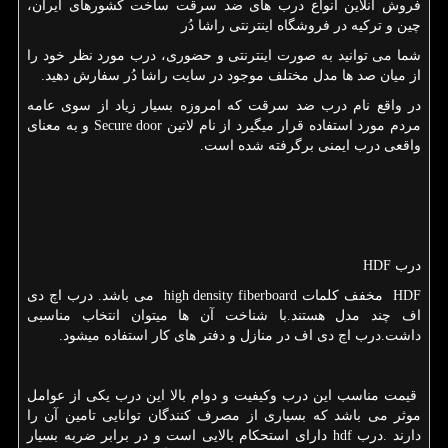
فروش آنلاین انواع درب های ضد سرقت ساخت کشورهای ایران،
چین و ترکیه در فروشگاه اینترنتی راشا دُر
شما می توانید به صورت اینترنتی و حضوری، درب مورد نظر خود را
از میان صد ها مدل مختلف موجود در سایت راشا دُر سفارش دهید.
در واقع نام درب ضد سرقت که امروزه بسیار زیاد از سوی عامه
مردم مورد استفاده قرار میگیرد از نام لاتین
Secure door
و به معنای
واقعی درب ایمنی برگرفته شده است.
درب
HDF
HDF
مخفف کلمات
high density fiberboard
می باشد. درب اچ دی
اف چند مدل هستند.با شناخت آن ها میتوان انتخاب مناسبی
داشت.درب اچ دی اف در منازل و دفتر های کار استفاده میشود.
قیمت مناسب این درب وکیفیت و دوام بالا این درب یکی از عوامل
موثر می باشد که بسیاری از مصرف کنندگان توانایی تامین آن را
دارند .درب
hdf
دارای استحکام بالایی است و در برابر ضربه بسیار