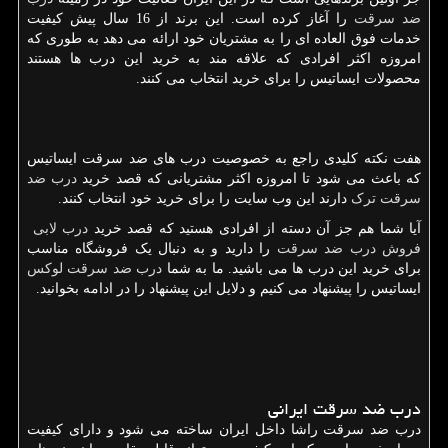
ضد سرقت
را آغاز کرده است. این برند از 16 سال پیش کیفیت
خدمات فوق العاده ای را به مشتریان خود ارائه می دهد به طوری که
امروزه اکثر افرادی که علاقه مند به خرید این درب ها هستند
محصولات ایساتیس را برای خرید انتخاب می کنند.
هفت نکته کلیدی راجع به خصوصیت درب های ضد سرقت ایساتیس
که باعث می شود تا امروزه اکثر مشتریانی که قصد خرید
درب ضد
سرقت ترک
دارند این وب سایت را برای خرید خود انتخاب کنند.
آیا شما هم جز آن دسته از افرادی هستید که قصد خرید
درب لابی
فروش درب ضد سرقت
را دارید و به دنبال یک فروشگاه مناسب
برای خرید این درب ها می باشید. ما به شما
درب ضد سرقت لوکس
ایساتیس را پیشنهاد می کنیم و دلایل این پیشنهاد را در ادامه بخوانید.
درب ضد سرقت ایرانی
درب ضد سرقت راشا داخل ایران ساخته می شود و دارای کیفیت