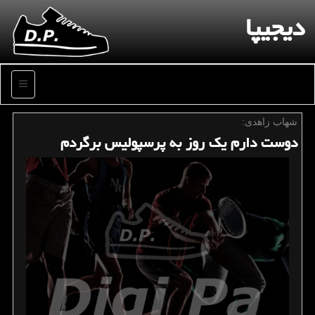
دیجیپا
منو
شهاب زاهدی:
دوست دارم یك روز به پرسپولیس برگردم