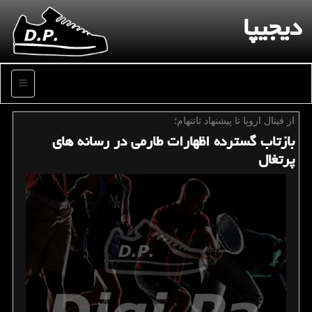
دیجیپا
منو
از فینال اروپا تا پیشنهاد تاتنهام؛
بازتاب گسترده اظهارات طارمی در رسانه های
پرتغال