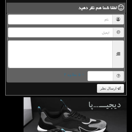
لطفا شما هم
نظر دهید
= ۵ بعلاوه ۴
ارسال نظر