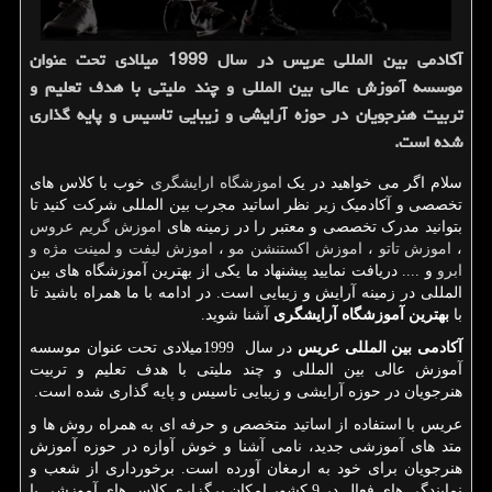
آكادمی بین المللی عریس در سال 1999 میلادی تحت عنوان
موسسه آموزش عالی بین المللی و چند ملیتی با هدف تعلیم و
تربیت هنرجویان در حوزه آرایشی و زیبایی تاسیس و پایه گذاری
شده است.
سلام اگر می خواهید در یک
اموزشگاه ارایشگری
خوب با کلاس های
تخصصی و آکادمیک زیر نظر اساتید مجرب بین المللی شرکت کنید تا
بتوانید مدرک تخصصی و معتبر را در زمینه های
اموزش گریم عروس
،
اموزش تاتو
،
اموزش اکستنشن مو
،
اموزش لیفت و لمینت مژه و
ابرو
و .... دریافت نمایید پیشنهاد ما یکی از بهترین آموزشگاه های بین
المللی در زمینه آرایش و زیبایی است. در ادامه با ما همراه باشید تا
با
بهترین آموزشگاه آرایشگری
آشنا شوید.
آکادمی بین المللی عریس
در سال
1999
میلادی تحت عنوان موسسه
آموزش عالی بین المللی و چند ملیتی با هدف تعلیم و تربیت
هنرجویان در حوزه آرایشی و زیبایی تاسیس و پایه گذاری شده است.
عریس با استفاده از اساتید متخصص و حرفه ای به همراه روش ها و
متد های آموزشی جدید، نامی آشنا و خوش آوازه در حوزه آموزش
هنرجویان برای خود به ارمغان آورده است. برخورداری از شعب و
نمایندگی های فعال در 9 کشور امکان برگزاری کلاس های آموزشی با