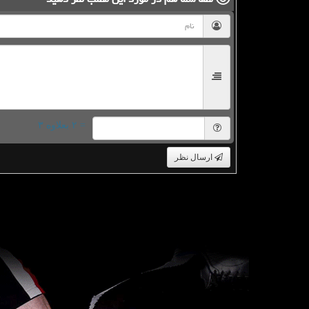
= ۲ بعلاوه ۳
ارسال نظر