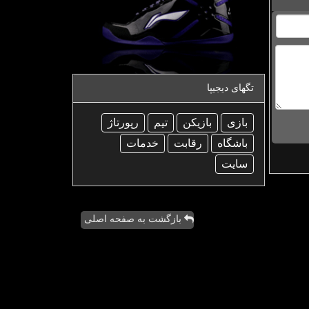
تگهای دیجیپا
بازی
بازیكن
تیم
رپورتاژ
باشگاه
رقابت
خدمات
سایت
بازگشت به صفحه اصلی