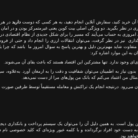
ا آن خرید کنید، سفارش‌ آنلاین انجام دهید، به هر کسی که دوست
دارید
در هر 
ری در نظر بگیرید. دو ویژگی اصلی بیت کوین یعنی غیرمتمرکز بودن و در امان م
 امروزی به حساب می‌آیند که مسیر را برای شکل جدیدی از نظام اقتصادی در آی
گذاری نیز در نظر گرفت، می‌توان انتقالات ارزی را انجام داد و حتی از فروش
تفاوت شاید مهم‌ترین دلیل و بهترین پاسخ به سوال امروز ما باشد که چرا باید
ن به این موارد اشاره کرد:
ای وجود ندارد. تنها مشترکین این اقتصاد هستند که باعث بقای آن می‌شوند.
بدون نیاز به اطمینان می‌توان شفافیت و دقت را به ارمغان آورد. به‌علاوه، سی
‌مثال من اعتماد می‌کنم که بانک من پول‌های مرا از دست نمی‌دهد.
ان می‌رود. درنتیجه انجام یک تراکنش و معامله مستقیماً توسط طرفین صورت م
من پول است. به همین دلیل آن را می‌توان یک سیستم پرداخت و بانکداری دیجی
ه دست خود افراد برگردانده و با کلمه عبور ویژه‌ای که کلید خصوصی نام دار
واهند بود.