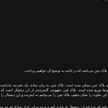
 بلاک جین می‌باشد که در ادامه به توضیح آن خواهیم پرداخت.
ری بلاک چین ممکن شده است. بلاک چین به زبان ساده، یک دفترچه یادداشت 
ها توزیع شده است. بلاک چین مفهومی گسترده‌تر از ارز دیجیتال است که م
ن تفاوت را نشان بدهیم، بلاک چین را می‌توانیم به اینترنت و ارز دیجیتال را 
د که چرا باید ارز دیجیتال خریداری کنم و ورود به این بازار نوپا تا چه حد می‌