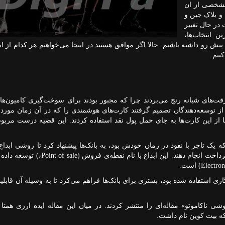
مشخصی از ان
 و بلاک جین و
در حال تغییر
 انتخاب‌ها،
یش رو داشته باشیم. حالا اگر موافق هستید در اینجا می‌خواهیم هر کدام از ای
نیم.
نزین هلند از سرقت‌های شبانه رنج می‌بردند چرا که مجبور بودند برای سوخت‌گیری کامیون‌
ی از توسعه‌دهندگان تصمیم گرفتند کارت‌های هوشمندی را که در آن زمان مورد
ه یک تاجر با نفوذ در زمان خودش بود، به بانک‌ها پیشنهاد کرد تا روشی ابداع 
داخت انجام دهند. این ابداع با نام نقطه‌ی فروش
Point of sale)
،
(
توسعه داده 
(Electron
است.
م رمزنگاری استفاده شده بود، بستری برای بانک‌ها فراهم می‌کرد تا به وسیله آن قابلی
«ساتوشی ناکاموتو» مقاله‌ای را منتشر کردند. در میان این مقاله ایده ارزی همتا 
که بیت کوین نام داشت.