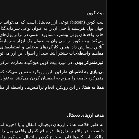
بیت کوین
بیت کوین
(bitcoin)
نوعی ارز دیجیتال است که می‌توانید ب
جهان پول بفرستید یا حتی آن را به عنوان نوعی سرمایه‌گذا
چاپ واحدهای پولی بیشتر، دستاورد مهمی در برابر پول‌های
می‌کند. بیت کوین را می‌توان به عنوان یک ابزار سرمایه‌
آنلاین سفارش داد. همین کارکردهای مختلف و استفاده‌های م
مفاهیم واصطلاحات بیشتر آشنا شد. از اصول این ارز می‌توا
غیرمتمرکز بودن:
در مورد بیت کوین هیچ‌گونه نظارت مرکزی‌
بی‌نیازی به اطمینان طرفین
: این رویکرد تضمین می‌کند که 
متمرکز، جامعه را ملزم به اطمینان کردن می‌کنند. به‌عنوان
همتا به همتا:
در این رویکرد انجام تراکنش‌ها، واسطه از می
هدف ارزهای دیجیتال
به طور خلاصه هدف ارزهای دیجیتال، انتقال و یا ذخیره ا
دانست. در واقع رمزارزها در واقع کنترل واقعی پول را ب
مالکین این کلیدها قادر به خرج کردن و انتقال بیت کوین‌ها خ