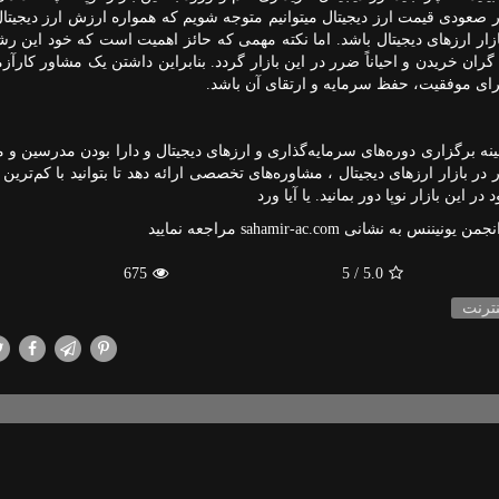
ر صعودی قیمت ارز دیجیتال میتوانیم متوجه شویم که همواره ارزش ارز دیجیتال
ازار ارزهای دیجیتال باشد. اما نکته مهمی ‌که حائز اهمیت است که خود این ر
ران خریدن و احیاناً ضرر در این بازار گردد. بنابراین داشتن یک مشاور کارآزم
برای موفقیت، حفظ سرمایه و ارتقای آن باشد.
تجربه در زمینه برگزاری دوره‌های سرمایه‌گذاری و ارزهای دیجیتال و دارا بودن مدرسین و
 در بازار ارزهای دیجیتال ، مشاوره‌های تخصصی ارائه دهد تا بتوانید با کم‌تری
این بازار نوپا دور بمانید. یا آیا ورد
جمن یونیننس به نشانی
sahamir-ac.com
مراجعه نمایید
675
/ 5
5.0
نترنت