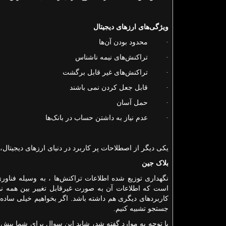
ویژگی‌های ارزهای دیجیتال
· محدود بودن آن‌ها
· تراکنش‌های نیمه ناشناس
· تراکنش‌های غیر قابل برگشت
· قابل جعل کردن نمی باشند
· حمل آسان
· عدم نیاز به داشتن حساب در بانک‌ها
یکی دیگر از اصطلاحات پر کاربرد در دنیای ارزهای دیجیتال،
بلاک جین
نگهداری توزیع شده اطلاعات تراکنش‌ها ، به وسیله فناو
است که اطلاعات آن به صورت غیرقابل تغییر بین همه نود
کاربردهای دیگری هم داشته باشد. اگر بخواهیم خیلی ساده ای
جستجو تشبیه کنیم.
با توجه به موارد گفته شد، شاید این سوال برای شما پیش بیای