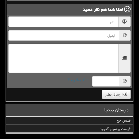
لطفا شما هم
نظر دهید
= ۷ بعلاوه ۳
ارسال نظر
دوستان دیجیپا
فیش حج
قیمت بیسیم کنوود