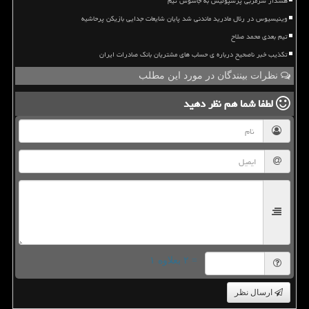
هشدار سرمربی پرسپولیس به جاسوس تیم
وینیسیوس در رئال مادرید ماندنی شد پایان شایعات جدایی بازیکن پرحاشیه
تیم بعدی محمد صلاح
تکذیب خبر ناصحیح درباره ی حساب های مشتریان بانک صادرات ایران
نظرات بینندگان در مورد این مطلب
لطفا شما هم
نظر دهید
= ۲ بعلاوه ۱
ارسال نظر