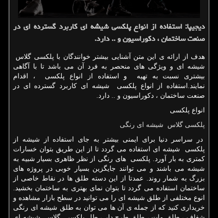
دیجیپا: استفاده از انواع پلكسی شیشه ای كاربرد گسترده ای در
صنعت ساختمان ، دكوراسیون و .. دارد.
هدف از ارائه ی این متن آشنایی بیشتر خوانندگان با پلکسی گلاس
شیشه ای و ویژگی های منحصر به فرد آن می باشد تا با آگاهی
بیشتری نسبت به تهیه و استفاده از انواع پلکسی ، اقدام
نمایند.استفاده از انواع پلکسی شیشه ای کاربرد گسترده ای در
صنعت ساختمان ، دکوراسیون و .. دارد.
انواع پلکسی
پلکسی گلاس شیشه ای رنگی
در سراسر دنیا برای ایمنی بیشتر به جای استفاده از شیشه از
پلکسی شیشه ای استفاده می گردد تا از این طریق بتوان خسارات
کمتری به بار آورد. پلکسی های رنگی از نظر ظاهری بسیار شبیه به
شیشه می باشند و می توانند جایگزین بسیار خوبی در پروژه های
بزرگ به شمار روند. عمدتا از این دسته طلق ها در نقاط خاصی از
ساختمان استفاده می گردد تا بتوان نمای بهتری به ساختمان بخشید.
انوع مختلفی از طلق شیشه ای را می توانید در سطح بازار مشاهده و
خریداری کنید که از جمله ی آن ها می توان به طلق شیشه ای رنگی
شفاف ، طلق مات ، طلق طرح دار ، طل پلکسی گلاس شیشه ای