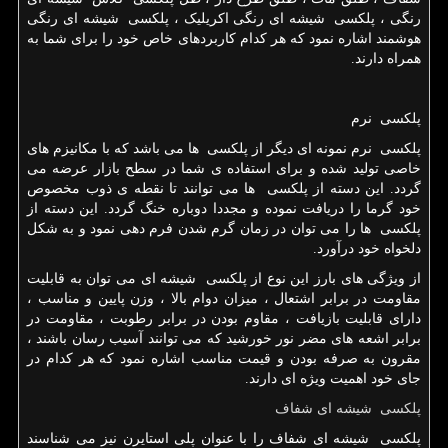
رنگی ، پلکسی شیشه ای رنگی اکریلیک ، پلکسی شیشه ای رنگی
هوشمند اشاره نمود که هر کدام کاربردهای خاص خود را برای شما به
همراه دارند.
پلکسی نرم
پلکسی نرم نمونه ای دیگر از پلکسی ها می باشد که با مکانیزم های
خاصی تولید شده و برای استفاده ی شما در سطح بازار عرضه می
گردد. این دسته از پلکسی ها می توانند تا نقطه ی ذوب مخصوص
خود گرما را دریافت نموده و مجددا دوباره خنگ گردد. این دسته از
پلکسی ها را می توان در زمان گرم شدن فرم دهی نمود و به شکل
دلخواه خود درآورد.
از ویژگی های بارز این نوع از پلکسی شیشه ای می توان به قابلیت
مقاومت در برابر اشتعال ، میزان دوام بالا ، وزن پایین و مناسب ،
دارای قابلیت بازیافت ، مقاوم بودن در برابر رطوبت ، مقاومت در
برابر اشعه های مضر نور خورشید که می توانند آسیب رسان باشند ،
مقرون به صرفه بودن و قیمت مناسب اشاره نمود که هر کدام در
جای خود اهمیت ویژه ای دارند.
پلکسی شیشه ای شفاف
پلکسی شیشه ای شفاف را با عنوان پلی استایرن نیز می شناسند