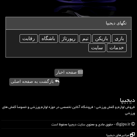
تگهای دیجیپا
بازی
بازیكن
تیم
رپورتاژ
باشگاه
رقابت
خدمات
سایت
صفحه اخبار
بازگشت به صفحه اصلی
دیجیپا
فروش لوازم و کفش ورزشی ؛ فروشگاه آنلاین تخصصی در حوزه لوازم ورزشی و خصوصاً کفش های
ورزشی
digipa.ir - حقوق مادی و معنوی سایت دیجیپا محفوظ است
میانبرهای دیجیپا