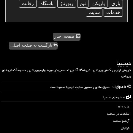
بازی
بازیكن
تیم
رپورتاژ
باشگاه
رقابت
خدمات
سایت
صفحه اخبار
بازگشت به صفحه اصلی
دیجیپا
فروش لوازم و کفش ورزشی ؛ فروشگاه آنلاین تخصصی در حوزه لوازم ورزشی و خصوصاً کفش های
ورزشی
digipa.ir - حقوق مادی و معنوی سایت دیجیپا محفوظ است
میانبرهای دیجیپا
درباره ما
تبلیغات در دیجیپا
آرشیو دیجیپا
فوتبال