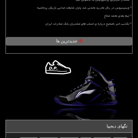
وینیسیوس در رئال مادرید ماندنی شد پایان شایعات جدایی بازیکن پرحاشیه
تیم بعدی محمد صلاح
تکذیب خبر ناصحیح درباره ی حساب های مشتریان بانک صادرات ایران
جدیدترین ها
تگهای دیجیپا