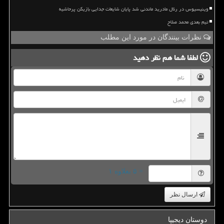
وینیسیوس در رئال مادرید ماندنی شد پایان شایعات جدایی بازیکن پرحاشیه
تیم بعدی محمد صلاح
نظرات بینندگان در مورد این مطلب
لطفا شما هم
نظر دهید
= ۵ بعلاوه ۱
ارسال نظر
دوستان دیجیپا