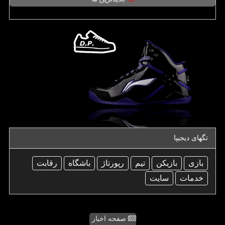
تگهای دیجیپا
بازی
بازیكن
تیم
رپورتاژ
باشگاه
رقابت
خدمات
سایت
صفحه اخبار