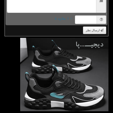
= ۶ بعلاوه ۵
ارسال نظر