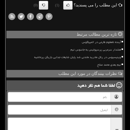
این مطلب را می پسندید؟
(0)
(1)
تازه ترین مطالب مرتبط
آینده نامعلوم طارمی در المپیاکوس
هشدار سرمربی پرسپولیس به جاسوس تیم
وینیسیوس در رئال مادرید ماندنی شد پایان شایعات جدایی بازیکن پرحاشیه
تیم بعدی محمد صلاح
نظرات بینندگان در مورد این مطلب
لطفا شما هم
نظر دهید