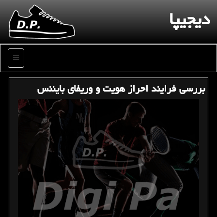
دیجیپا
منو
بررسی فرایند احراز هویت و وریفای بایننس