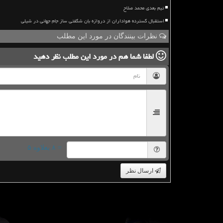
تیم بعدی محمد صلاح
استقبال گسترده هواداران از دروازه بان شگفتی ساز جام جهانی در شیلی
نظرات بینندگان در مورد این مطلب
لطفا شما هم
در مورد این مطلب
نظر دهید
= ۸ بعلاوه ۵
ارسال نظر