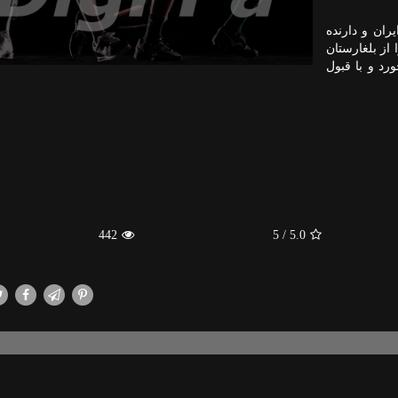
اینده وزن ۵۵- کیلوگرم ایران و دارنده
از بلغارستان
ا نتیجه ۵ بر ۲ شکست خورد و با قبول
442
/ 5
5.0