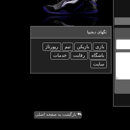
تگهای دیجیپا
بازی
بازیكن
تیم
رپورتاژ
باشگاه
رقابت
خدمات
سایت
بازگشت به صفحه اصلی