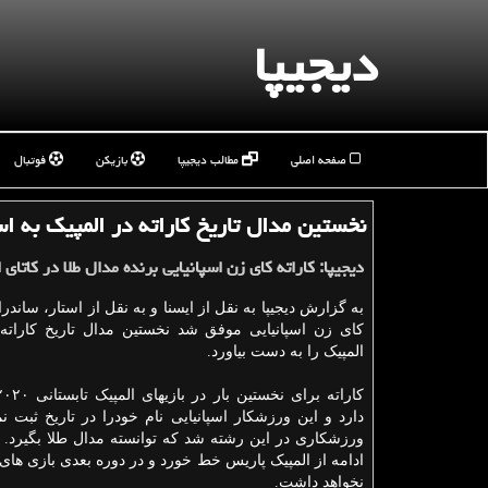
دیجیپا
صفحه اصلی
مطالب دیجیپا
بازیکن
فوتبال
نخستین مدال تاریخ کاراته در المپیک به اس
دیجیپا: کاراته کای زن اسپانیایی برنده مدال طلا در کاتای 
به گزارش دیجیپا به نقل از ایسنا و به نقل از استار، ساندرا
کای زن اسپانیایی موفق شد نخستین مدال تاریخ کاراته 
المپیک را به دست بیاورد.
دارد و این ورزشکار اسپانیایی نام خودرا در تاریخ ثبت ن
ورزشکاری در این رشته شد که توانسته مدال طلا بگیرد. الب
ادامه از المپیک پاریس خط خورد و در دوره بعدی بازی های
نخواهد داشت.