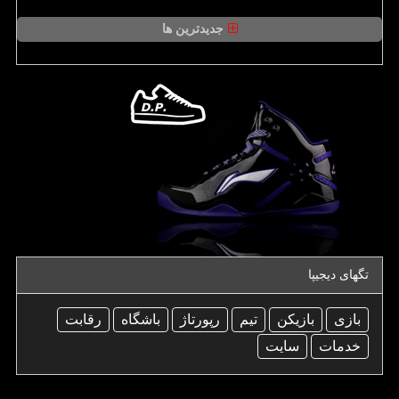
جدیدترین ها
تگهای دیجیپا
بازی
بازیكن
تیم
رپورتاژ
باشگاه
رقابت
خدمات
سایت