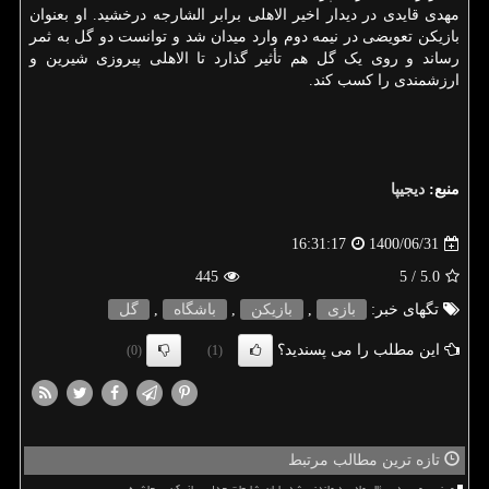
مهدی قایدی در دیدار اخیر الاهلی برابر الشارجه درخشید. او بعنوان
بازیکن تعویضی در نیمه دوم وارد میدان شد و توانست دو گل به ثمر
رساند و روی یک گل هم تأثیر گذارد تا الاهلی پیروزی شیرین و
ارزشمندی را کسب کند.
منبع:
دیجیپا
1400/06/31
16:31:17
445
/ 5
5.0
تگهای خبر:
بازی
,
بازیكن
,
باشگاه
,
گل
این مطلب را می پسندید؟
(0)
(1)
تازه ترین مطالب مرتبط