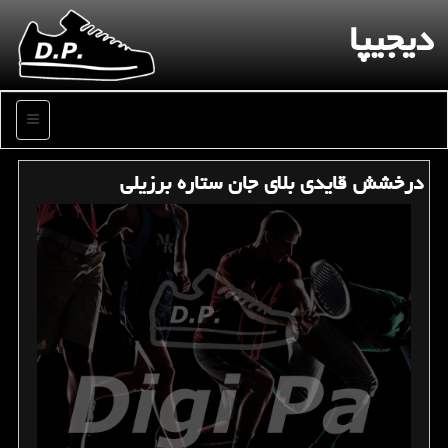
دیجیپا
منو
درخشش قایدی بلای جان ستاره برزیلی