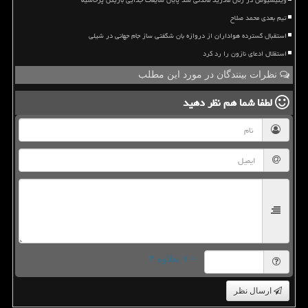
وینیسیوس در رئال مادرید ماندنی شد پایان شایعات جدایی بازیکن پرحاشیه
تیم بعدی محمد صلاح
استقبال گسترده هواداران از دروازه بان شگفتی ساز جام جهانی در شیلی
استقلال ادعای نازون را رد کرد
نظرات بینندگان در مورد این مطلب
لطفا شما هم
نظر دهید
= ۷ بعلاوه ۳
ارسال نظر