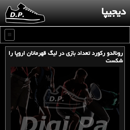
دیجیپا
منو
رونالدو رکورد تعداد بازی در لیگ قهرمانان اروپا را
شکست