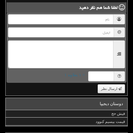
لطفا شما هم
نظر دهید
= ۱ بعلاوه ۱
ارسال نظر
دوستان دیجیپا
فیش حج
قیمت بیسیم کنوود