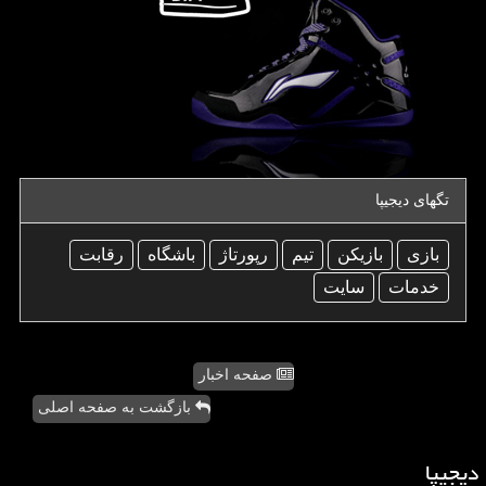
تگهای دیجیپا
بازی
بازیكن
تیم
رپورتاژ
باشگاه
رقابت
خدمات
سایت
صفحه اخبار
بازگشت به صفحه اصلی
دیجیپا