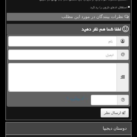
استقلال ادعای نازون را رد کرد
نظرات بینندگان در مورد این مطلب
لطفا شما هم
نظر دهید
= ۲ بعلاوه ۳
ارسال نظر
دوستان دیجیپا