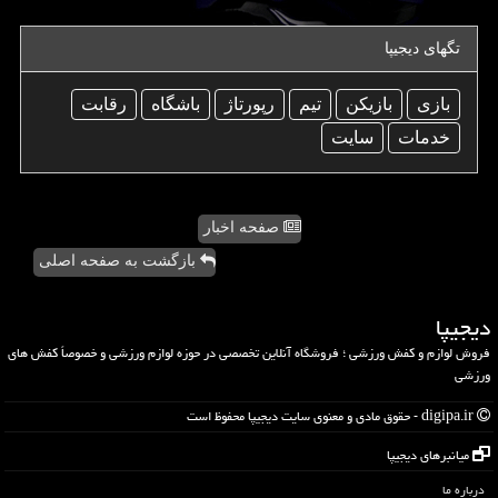
تگهای دیجیپا
بازی
بازیكن
تیم
رپورتاژ
باشگاه
رقابت
خدمات
سایت
صفحه اخبار
بازگشت به صفحه اصلی
دیجیپا
فروش لوازم و کفش ورزشی ؛ فروشگاه آنلاین تخصصی در حوزه لوازم ورزشی و خصوصاً کفش های
ورزشی
digipa.ir - حقوق مادی و معنوی سایت دیجیپا محفوظ است
میانبرهای دیجیپا
درباره ما