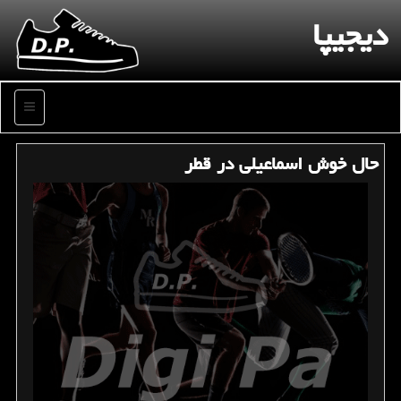
دیجیپا
منو
حال خوش اسماعیلی در قطر