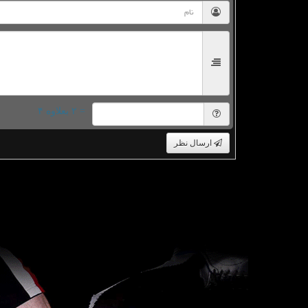
= ۲ بعلاوه ۴
ارسال نظر