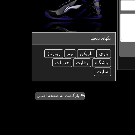
تگهای دیجیپا
بازی
بازیكن
تیم
رپورتاژ
باشگاه
رقابت
خدمات
سایت
بازگشت به صفحه اصلی