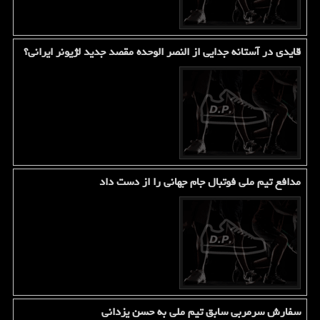
قایدی در آستانه جدایی از النصر الوحده مقصد جدید لژیونر ایرانی؟
مدافع تیم ملی فوتبال جام جهانی را از دست داد
سفارش سرمربی سابق تیم ملی به حسن یزدانی