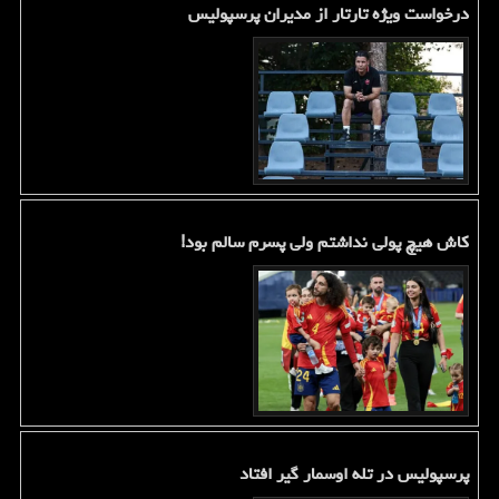
درخواست ویژه تارتار از مدیران پرسپولیس
کاش هیچ پولی نداشتم ولی پسرم سالم بود!
پرسپولیس در تله اوسمار گیر افتاد