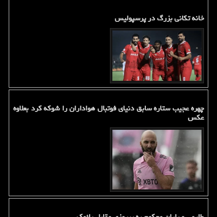
خانه تکانی بزرگ در پرسپولیس
چهره عجیب ستاره سابق دنیای فوتبال هواداران را شوکه کرد بعلاوه
عکس
طارمی و یاران محکوم به پیروزی مقابل پائوک