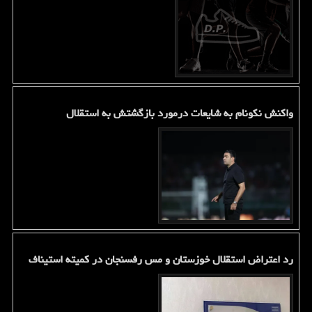
واکنش نکونام به شایعات درمورد بازگشتش به استقلال
رد اعتراض استقلال خوزستان و مس رفسنجان در کمیته استیناف