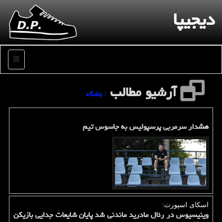
دیجیپا
منو
آرشیو مطالب
: باشگاه
هشدار سرمربی پرسپولیس به جاسوس تیم
اسكای اسپورت:
وینیسیوس در رئال مادرید ماندنی شد پایان شایعات جدایی بازیکن