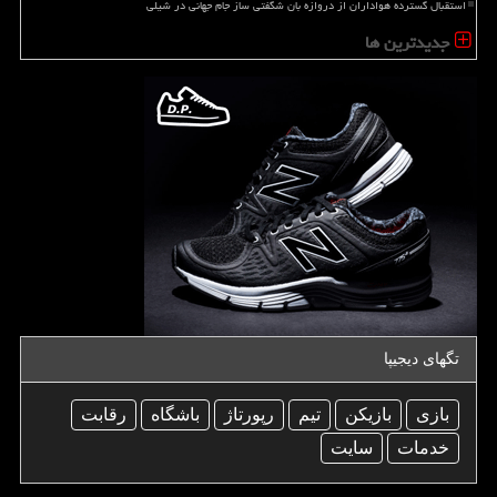
استقبال گسترده هواداران از دروازه بان شگفتی ساز جام جهانی در شیلی
جدیدترین ها
تگهای دیجیپا
بازی
بازیكن
تیم
رپورتاژ
باشگاه
رقابت
خدمات
سایت