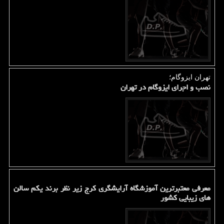
تهران ایزوگام؛
نصب و اجرای ایزوگام در تهران
معرفی معتبرترین آموزشگاه آرایشگری کرج زیر نظر برند یکم سالن
های زیبایی کشور