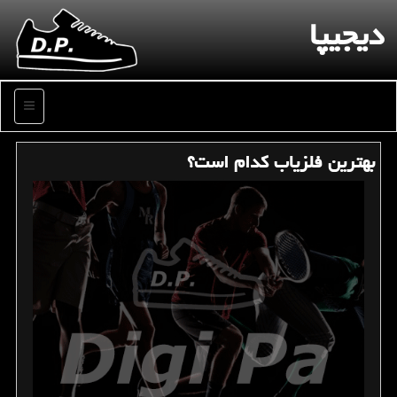
دیجیپا
منو
بهترین فلزیاب كدام است؟