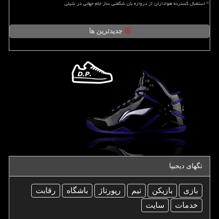
استقبال گسترده هواداران از دروازه بان شگفتی ساز جام جهانی در شیلی
جدیدترین ها
تگهای دیجیپا
بازی
بازیكن
تیم
رپورتاژ
باشگاه
رقابت
خدمات
سایت