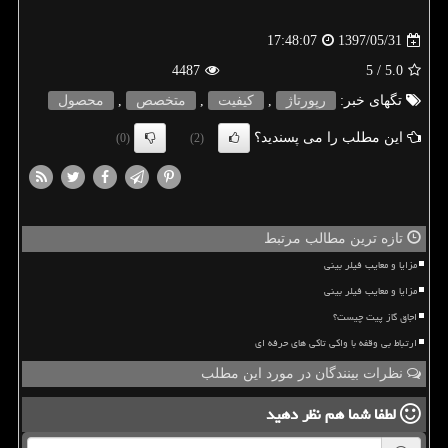
1397/05/31
17:48:07
4487
/ 5
5.0
تگهای خبر:
رپورتاژ
,
كیفیت
,
متخصص
,
محصول
این مطلب را می پسندید؟
(0)
(2)
تازه ترین مطالب مرتبط
مزایا و معایب فیلر بینی
مزایا و معایب فیلر بینی
اجاق گاز پیت چیست؟
ارتباط بی وقفه با واکی تاکی های حرفه ای
نظرات بینندگان در مورد این مطلب
لطفا شما هم
نظر دهید