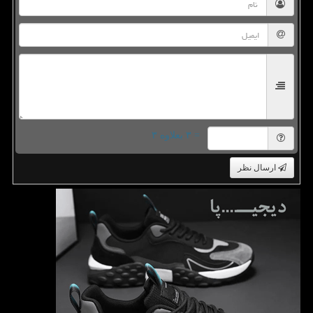
= ۳ بعلاوه ۳
ارسال نظر