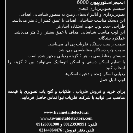
ایمیجراسکورپیون 6000
سیستم تصویربرداری 3بعدی
تصویربرداری و آنالیز لایه‌های زمین به منظور شناسایی اهداف.
این دیسک مناسب شناسایی اهداف با عمق کمتر از 3 متر می‌باشد.
طراحی جدید لوپ جهت استفاده آسان‌تر
این لوپ مناسب شناسایی اهداف با عمق بیشتر از 3 متر می‌باشد.
عملکرد چندگانه
سمت راست دستگاه فلزیاب پی آی می‌باشد.
سمت چپ دستگاه مغناطیسی می‌باشد.
سیستم مغناطیسی به هر 2 گزینه ردیابی مجهز شده است.
با تنطیم اسکن دستی و اسکن اتوماتیک می‌توانید بین 2 گزینه را
انتخاب کنید.
ردیابی اسکن زنده و دخیره اسکن‌ها
لوپ قابل حمل
برای خرید و
فروش فلزیاب
، طلایاب و گنج یاب تصویری با قیمت
مناسب می توانید با شرکت فلزیاب تیوا تماس حاصل فرمایید.
www.tivametaldetector.ir
www.tiwametaldetectors.com
تلفن: 09123930991 و 09126931900
تلفن دفتر فروش: 02144064476