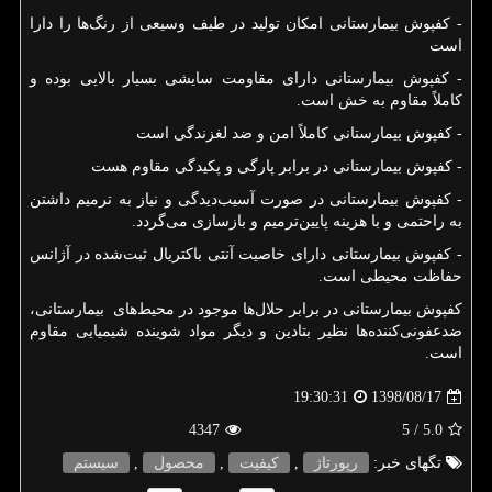
- کفپوش بیمارستانی امکان تولید در طیف وسیعی از رنگ‌ها را دارا
است
- کفپوش بیمارستانی دارای مقاومت سایشی بسیار بالایی بوده و
کاملاً مقاوم به خش است.
- کفپوش بیمارستانی کاملاً امن و ضد لغزندگی است
- کفپوش بیمارستانی در برابر پارگی و پکیدگی مقاوم هست
- کفپوش بیمارستانی در صورت آسیب‌دیدگی و نیاز به ترمیم داشتن
به راحتمی و با هزینه پایین‌ترمیم و بازسازی می‌گردد.
- کفپوش بیمارستانی دارای خاصیت آنتی باکتریال ثبت‌شده در آژانس
حفاظت محیطی است.
کفپوش بیمارستانی در برابر حلال‌ها موجود در محیط‌های بیمارستانی،
ضدعفونی‌کننده‌ها نظیر بتادین و دیگر مواد شوینده شیمیایی مقاوم
است.
1398/08/17
19:30:31
4347
/ 5
5.0
تگهای خبر:
رپورتاژ
,
كیفیت
,
محصول
,
سیستم