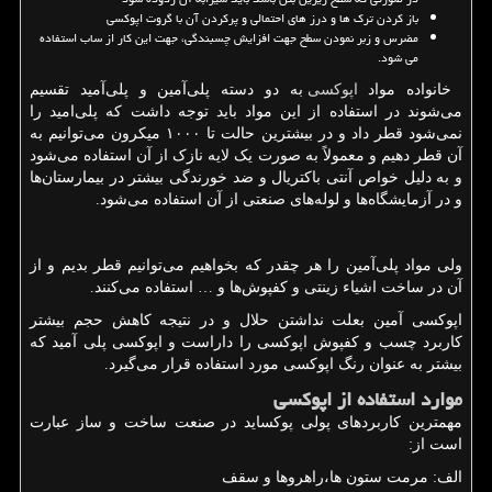
باز کردن ترک ها و درز های احتمالی و پرکردن آن با گروت اپوکسی
مضرس و زبر نمودن سطح جهت افزایش چسبندگی، جهت این کار از ساب استفاده
می شود.
خانواده مواد
اپوکسی
به دو دسته پلی‌آمین و پلی‌آمید تقسیم
می‌شوند در استفاده از این مواد باید توجه داشت که پلی‌امید را
نمی‌شود قطر داد و در بیشترین حالت تا ۱۰۰۰ میکرون می‌توانیم به
آن قطر دهیم و معمولاً به صورت یک لایه نازک از آن استفاده می‌شود
و به دلیل خواص آنتی باکتریال و ضد خورندگی بیشتر در بیمارستان‌ها
و در آزمایشگاه‌ها و لوله‌های صنعتی از آن استفاده می‌شود.
ولی مواد پلی‌آمین را هر چقدر که بخواهیم می‌توانیم قطر بدیم و از
آن در ساخت اشیاء زینتی و کفپوش‌ها و … استفاده می‌کنند.
اپوکسی آمین بعلت نداشتن حلال و در نتیجه کاهش حجم بیشتر
کاربرد چسب و کفپوش اپوکسی را داراست و اپوکسی پلی آمید که
بیشتر به عنوان رنگ اپوکسی مورد استفاده قرار می‌گیرد.
موارد استفاده از اپوکسی
مهمترین کاربردهای پولی پوکساید در صنعت ساخت و ساز عبارت
است از:
الف: مرمت ستون ها،راهروها و سقف