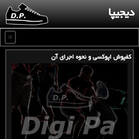
دیجیپا
منو
كفپوش اپوكسی و نحوه اجرای آن