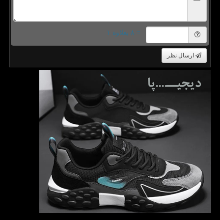
= ۸ بعلاوه ۱
ارسال نظر