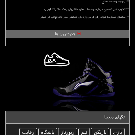
تیم بعدی محمد صلاح
تکذیب خبر ناصحیح درباره ی حساب های مشتریان بانک صادرات ایران
استقبال گسترده هواداران از دروازه بان شگفتی ساز جام جهانی در شیلی
جدیدترین ها
تگهای دیجیپا
بازی
بازیكن
تیم
رپورتاژ
باشگاه
رقابت