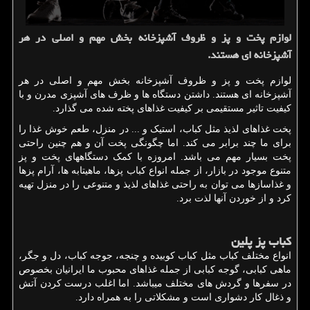
لوازم پخت و پز و ظروف آشپزخانه بخش مهم و اصلی در هر
آشپزخانه ای هستند.
لوازم پخت و پز و ظروف آشپزخانه بخش مهم و اصلی در هر
آشپزخانه ای هستند. داشتن دستگاه ها و ظرف های آشپزی مدرن و با
کیفیت تاثیر مستقیمی بر کیفیت غذاهای پخته شده می گذارد.
پخت غذاهای لذیذ مثل کباب، استیک و ... در منزل، طعم خوش غذا را
برای ما چند برابر می کند. اما چگونگی پخت آن و هم چنین راحتی
پخت بسیار مهم می باشد. امروزه با کمک دستگاههای پخت و پز
متنوع موجود در بازار، از جمله انواع کباب پزها، ماهیتابه ها، آرام پزها
و غذاسازها می توان به راحتی غذاهای لذیذ و متنوعی را در منزل تهیه
کرد و از خوردن آنها لذت برد.
کباب پز پلین
انواع مختلف کباب مثل کباب کوبیده و چنجه، جوجه کباب، دل و جگر،
ماهی کبابی، گوجه کبابی از جمله غذاهای محبوب ما ایرانیان بخصوص
در سفرها و گردش های مختلف میباشد. اما اغلب درست کردن آتش
و ذغال کار دشواری است و مشکلاتی را به همراه دارد.