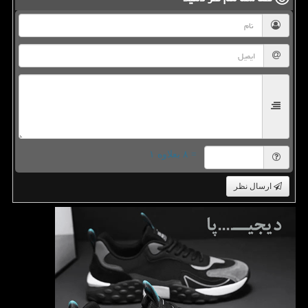
= ۸ بعلاوه ۱
ارسال نظر