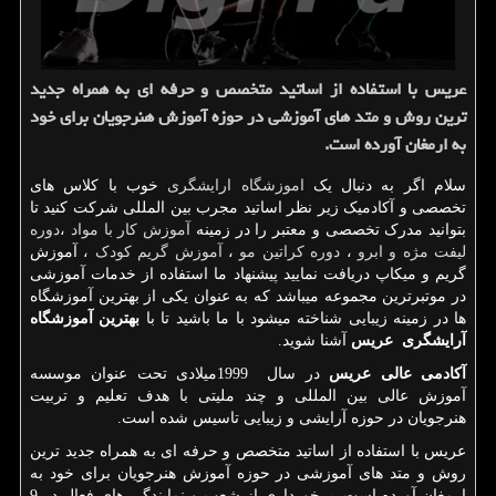
عریس با استفاده از اساتید متخصص و حرفه ای به همراه جدید
ترین روش و متد های آموزشی در حوزه آموزش هنرجویان برای خود
به ارمغان آورده است.
سلام اگر به دنبال یک
اموزشگاه ارایشگری
خوب با کلاس های
تخصصی و آکادمیک زیر نظر اساتید مجرب بین المللی شرکت کنید تا
بتوانید مدرک تخصصی و معتبر را در زمینه
آموزش کار با مواد
،
دوره
لیفت مژه و ابرو
،
دوره کراتین مو
،
آموزش گریم کودک
، آموزش
گریم و میکاپ دریافت نمایید پیشنهاد ما استفاده از خدمات آموزشی
در موتبرترین مجموعه میباشد که به عنوان یکی از بهترین آموزشگاه
ها در زمینه زیبایی شناخته میشود با ما باشید تا با
بهترین آموزشگاه
آرایشگری عریس
آشنا شوید.
آکادمی عالی عریس
در سال
1999
میلادی تحت عنوان موسسه
آموزش عالی بین المللی و چند ملیتی با هدف تعلیم و تربیت
هنرجویان در حوزه آرایشی و زیبایی تاسیس شده است.
عریس با استفاده از اساتید متخصص و حرفه ای به همراه جدید ترین
روش و متد های آموزشی در حوزه آموزش هنرجویان برای خود به
ارمغان آورده است. برخورداری از شعب و نمایندگی های فعال در 9