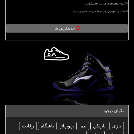
آینده نامعلوم طارمی در المپیاکوس
هشدار سرمربی پرسپولیس به جاسوس تیم
جدیدترین ها
تگهای دیجیپا
بازی
بازیكن
تیم
رپورتاژ
باشگاه
رقابت