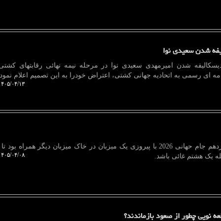
یفه شدن سعیدی نوا
یسکالیفه شدن امیرمهدی سعیدی نوا در مرحله نیمه نهائی رقابتهای کشت
 نامه ای رسمی به اتحادیه جهانی کشتی، اعتراض خودرا به این تصمیم اعلام نمود.
۴۰۵/۰۴/۱۳ ۱۶:۲۹:۱۱
دیجیپا: اولین بازی مرحله یک شانزدهم جام حهانی 2026 با پیروزی یک میزبان در خاک میزبان دیگر همراه 
۴۰۵/۰۴/۰۸ ۱۰:۵۹:۲۰
حله یک هشتم غائی باشد.