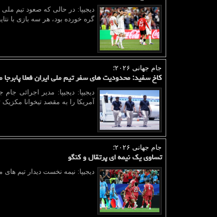
دیجیپا: در حالی که صعود تیم ملی 
گره خورده بود، هر سه بازی با نتای
جام جهانی ۲۰۲۶؛
کاخ سفید: محدودیت های سفر تیم ملی ایران فعلا پابرجا 
دیجیپا: دیجیپا: مدیر اجرائی جام ج
آمریکا را به مقصد تیخوانا مکزیک ت
جام جهانی ۲۰۲۶؛
تساوی یک نیمه ای پرتقال و کنگو
دیجیپا: نیمه نخست دیدار تیم های م