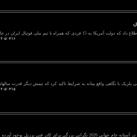
به گزارش دیجیپا، شبکه الجزیره اطلاع داد که دولت آمریکا به 15 فردی که همراه با تیم ملی فوتبال ا
۴۰۵/۰۳/۱۶ ۰۹:۳۷:۲۴
 بلژیک با نگاهی واقع بینانه به شرایط تاکید کرد که تیمش دیگر قدرت سالهای
۴۰۵/۰۳/۱۵ ۱۳:۰۰:۵۸
به گزارش دیجیپا، مصدومیت نیمار در آستانه جام جهانی 2026 نگرانی بزرگی برای کادر فنی برزیل بوجود