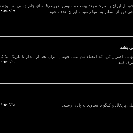
فوتبال ایران به مرحله بعد بیست و سومین دوره رقابتهای جام جهانی به نتیجه س
۴۰۵/۰۴/۰۷ ۱۳:۴۷:۴۱
جی دور از انتظار به انتها رسید تا ایران حذف شود.
می باشد
هانی اصرار کرد که اعضاء تیم ملی فوتبال ایران بعد از دیدار با بلژیک بلا فا
۴۰۵/۰۳/۳۱ ۱۳:۲۱:۳۳
رک کنند.
۴۰۵/۰۳/۲۸ ۱۱:۰۷:۴۸
لی پرتغال و کنگو با تساوی به پایان رسید.