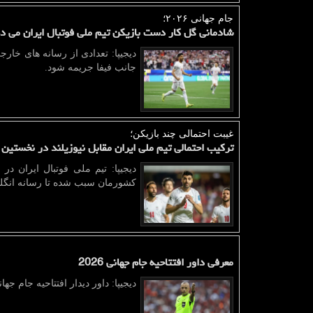
جام جهانی ۲۰۲۶؛
شادمانی گل کار دست بازیکن تیم ملی فوتبال ایران می د
دیجیپا: تعدادی از رسانه های خارج
جانب فیفا جریمه شود.
غیبت احتمالی چند بازیكن؛
ترکیب احتمالی تیم ملی ایران مقابل نیوزیلند در نخستین 
دیجیپا: تیم ملی فوتبال ایران د
کشورمان سبب شده تا رسانه انگلیسی
معرفی داور افتتاحیه جام جهانی 2026
دیجیپا: داور دیدار افتتاحیه جام جهانی ۲۰۲۶ معرفی گر