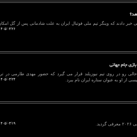
هد؟
ی خبر دادند که وینگر تیم ملی فوتبال ایران به علت شادمانی پس از گل امکان 
۴۰۵/۰۳/۲۶ ۰۹:۵۲:۴۹
بازی جام جهانی
ر حالی رو در روی تیم نیوزیلند قرار می گیرد که حضور مهدی طارمی در تر
۴۰۵/۰۳/۲۴ ۱۶:۳۱:۲۴
 از او به عنوان ستاره ایران نام ببرد.
۴۰۵/۰۳/۱۹ ۱۰:۱۲:۵۴
دید.