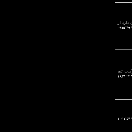
دارد از
۱
کیب تیم
۱
۱