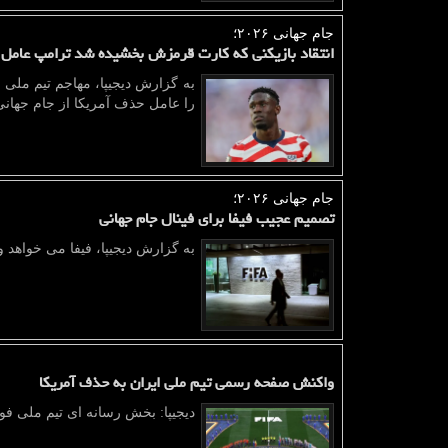
جام جهانی ۲۰۲۶؛
انتقاد بازیکنی که کارت قرمزش بخشیده شد ترامپ عامل
به گزارش دیجیپا، مهاجم تیم ملی 
را عامل حذف آمریکا از جام جهانی 2026 دانس
جام جهانی ۲۰۲۶؛
تصمیم عجیب فیفا برای فینال جام جهانی
به گزارش دیجیپا، فیفا می خواهد وقفه بین دو نیمه فینال 
واکنش صفحه رسمی تیم ملی ایران به حذف آمریکا
دیجیپا: بخش رسانه ای تیم ملی فوتبال ایران ب