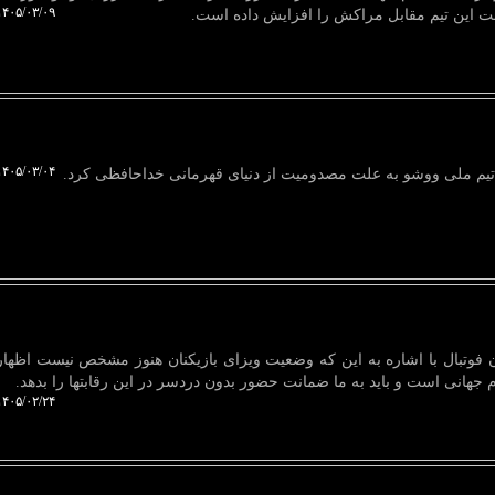
۴۰۵/۰۳/۰۹ ۱۱:۲۹:۰۶
ست این تیم مقابل مراکش را افزایش داده است.
۴۰۵/۰۳/۰۴ ۱۲:۴۲:۱۸
ار تیم ملی ووشو به علت مصدومیت از دنیای قهرمانی خداحافظی کرد.
 فوتبال با اشاره به این که وضعیت ویزای بازیکنان هنوز مشخص نیست اظها
جهانی است و باید به ما ضمانت حضور بدون دردسر در این رقابتها را بدهد.
۴۰۵/۰۲/۲۴ ۱۸:۵۰:۱۴