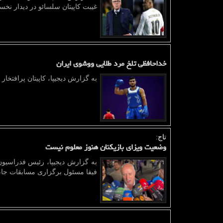
غیبت کاپیتان سلسائو در دیدار نخ
خداحافظی تلخ مرد طلایی ووشوی ایران
به گزارش دیجیپا، کاپیتان پرافتخ
تاج:
وضعیت ویزای بازیکنان هنوز معلوم نیست
به گزارش دیجیپا، رئیس فدراسیون
فیفا مسئول برگزاری مسابقات جام 