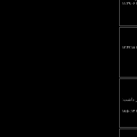
۱
۱
ر داشت:
۱