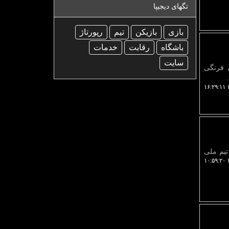
تگهای دیجیپا
بازی
بازیكن
تیم
رپورتاژ
باشگاه
رقابت
خدمات
سایت
ی فرنگی
۱
بود تا تیم ملی
۱