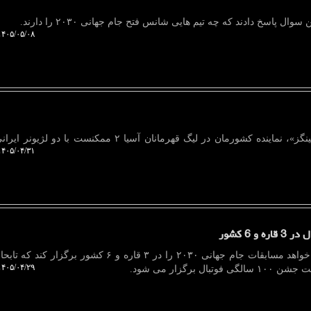
۴۰۵/۰۵/۰۸ ۱۶:۲۳:۲۷
دیجیپا: مطابق گزارش «فوتی رنکینگز»، نماینده کشورمان در لیگ قهرمانان آسیا ۲ ممکنست ب
۴۰۵/۰۴/۳۱ ۱۹:۲۳:۴۲
دیجیپا: فیفا در اقدامی عجیب می خواهد مسابقات جام جهانی ۲۰۳۰ را در ۳ قاره و ۶ کشور 
۴۰۵/۰۴/۲۹ ۱۲:۰۵:۳۲
 برگزار می شود.