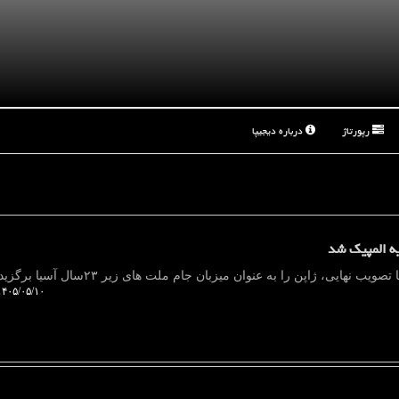
رپورتاژ
درباره دیجیپا
۴۰۵/۰۵/۱۰ ۱۳:۲۲:۳۸